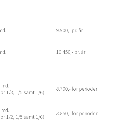
 md.
9.900,- pr. år
 md.
10.450,- pr. år
r md.
8.700,- for perioden
 pr 1/3, 1/5 samt 1/6)
r md.
8.850,- for perioden
 pr 1/2, 1/5 samt 1/6)