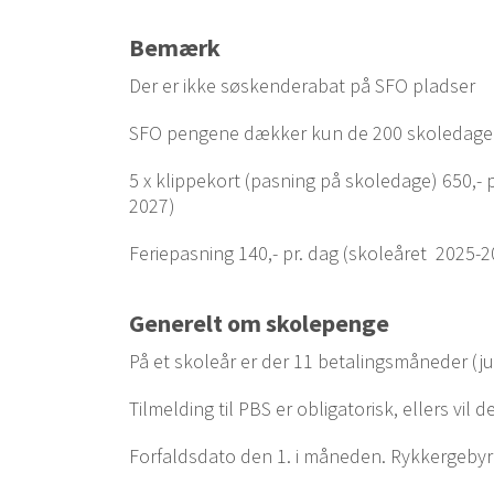
Bemærk
Der er ikke søskenderabat på SFO pladser
SFO pengene dækker kun de 200 skoledage
5 x klippekort (pasning på skoledage) 650,- pr
2027)
Feriepasning 140,- pr. dag (skoleåret 2025-2
Generelt om skolepenge
På et skoleår er der 11 betalingsmåneder (juli
Tilmelding til PBS er obligatorisk, ellers vil d
Forfaldsdato den 1. i måneden. Rykkergebyr 