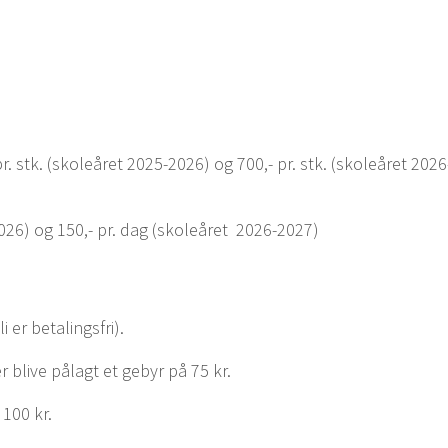
. stk. (skoleåret 2025-2026) og 700,- pr. stk. (skoleåret 2026
026) og 150,- pr. dag (skoleåret 2026-2027)
 er betalingsfri).
er blive pålagt et gebyr på 75 kr.
100 kr.