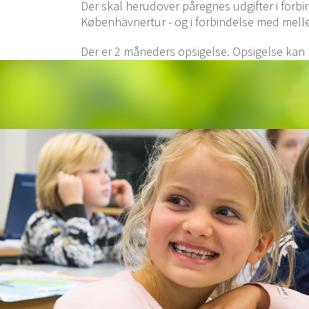
Der skal herudover påregnes udgifter i forbin
Københavnertur - og i forbindelse med melle
Der er 2 måneders opsigelse. Opsigelse kan k