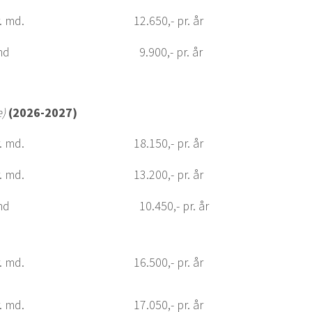
r. md.
12.650,- pr. år
md
9.900,- pr. år
e)
(2026-2027)
r. md.
18.150,- pr. år
r. md.
13.200,- pr. år
md
10.450,- pr. år
r. md.
16.500,- pr. år
r. md.
17.050,- pr. år