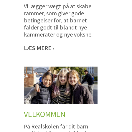
Vi lægger vægt på at skabe
rammer, som giver gode
betingelser for, at barnet
falder godt til blandt nye
kammerater og nye voksne.
LÆS MERE ›
VELKOMMEN
På Realskolen får dit barn