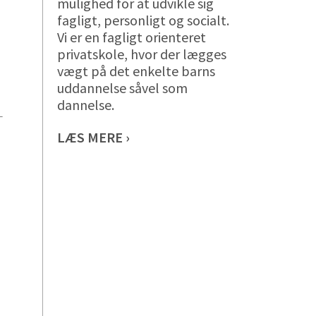
mulighed for at udvikle sig
fagligt, personligt og socialt.
Vi er en fagligt orienteret
privatskole, hvor der lægges
vægt på det enkelte barns
uddannelse såvel som
dannelse.
-
LÆS MERE ›