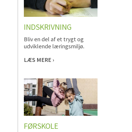
INDSKRIVNING
Bliv en del af et trygt og
udviklende læringsmiljø.
LÆS MERE ›
FØRSKOLE