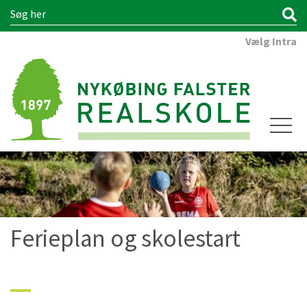
Vælg Intra
Ferieplan og skolestart