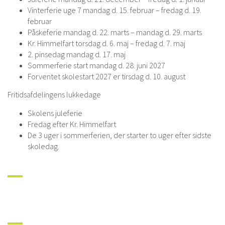
Vinterferie uge 7 mandag d. 15. februar – fredag d. 19.
februar
Påskeferie mandag d. 22. marts – mandag d. 29. marts
Kr. Himmelfart torsdag d. 6. maj – fredag d. 7. maj
2. pinsedag mandag d. 17. maj
Sommerferie start mandag d. 28. juni 2027
Forventet skolestart 2027 er tirsdag d. 10. august
Fritidsafdelingens lukkedage
Skolens juleferie
Fredag efter Kr. Himmelfart
De 3 uger i sommerferien, der starter to uger efter sidste
skoledag.