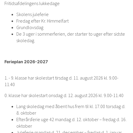
Fritidsafdelingens lukkedage
Skolens juleferie
Fredag efter Kr. Himmelfart
Grundlovsdag
De 3 uger i sommerferien, der starter to uger efter sidste
skoledag.
Ferieplan 2026-2027
1. - 9. klasse har skolestart tirsdag d. 11. august 2026 kl. 9.00-
11.40
0. klasse har skolestart onsdag d. 12. august 2026 kl. 9.00-11.40
Lang skoledag med åbent hus frem til kl. 17.00 torsdag d.
8. oktober
Efterårsferie uge 42 mandag d. 12. oktober – fredag d. 16.
oktober
Juleferie mandag d. 21. december – fredag d. 1. januar